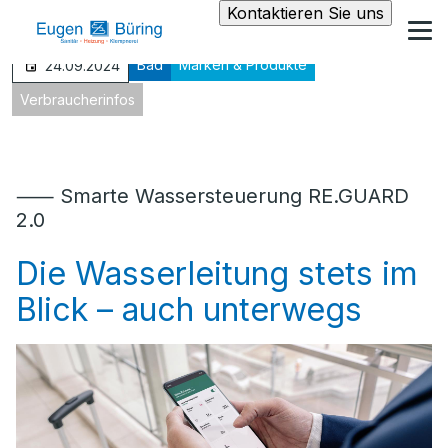
Kontaktieren Sie uns
Bad
Marken & Produkte
24.09.2024
Verbraucherinfos
⸺ Smarte Wassersteuerung RE.GUARD
2.0
Die Wasserleitung stets im
Blick – auch unterwegs