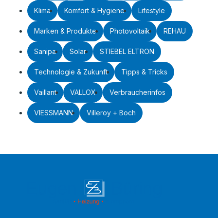
Klima
Komfort & Hygiene
Lifestyle
Marken & Produkte
Photovoltaik
REHAU
Sanipa
Solar
STIEBEL ELTRON
Technologie & Zukunft
Tipps & Tricks
Vaillant
VALLOX
Verbraucherinfos
VIESSMANN
Villeroy + Boch