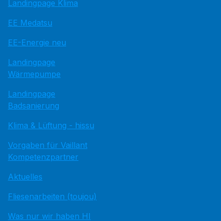
Landingpage Klima
EE Medatsu
EE-Energie neu
Landingpage
Wärmepumpe
Landingpage
Badsanierung
Klima & Lüftung - hissu
Vorgaben für Vaillant
Kompetenzpartner
Aktuelles
Fliesenarbeiten (toujou)
Was nur wir haben HI