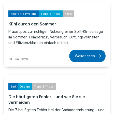
Komfort & Hygiene
Tipps & Tricks
Klima
Kühl durch den Sommer
Praxistipps zur richtigen Nutzung einer Split-Klimaanlage
im Sommer: Temperatur, Verbrauch, Lüftungsverhalten
und Effizienzklassen einfach erklärt.
Weiterlesen
23. Juni 2026
Bad
Design
Tipps & Tricks
Die häufigsten Fehler – und wie Sie sie
vermeiden
Die 7 häufigsten Fehler bei der Badmodernisierung – und