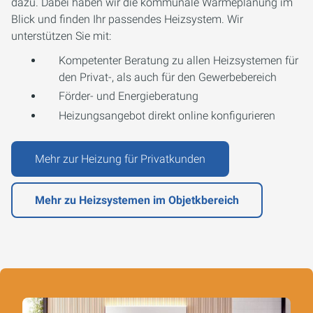
dazu. Dabei haben wir die kommunale Wärmeplanung im
Blick und finden Ihr passendes Heizsystem. Wir
unterstützen Sie mit:
Kompetenter Beratung zu allen Heizsystemen für
den Privat-, als auch für den Gewerbebereich
Förder- und Energieberatung
Heizungsangebot direkt online konfigurieren
Mehr zur Heizung für Privatkunden
Mehr zu Heizsystemen im Objetkbereich