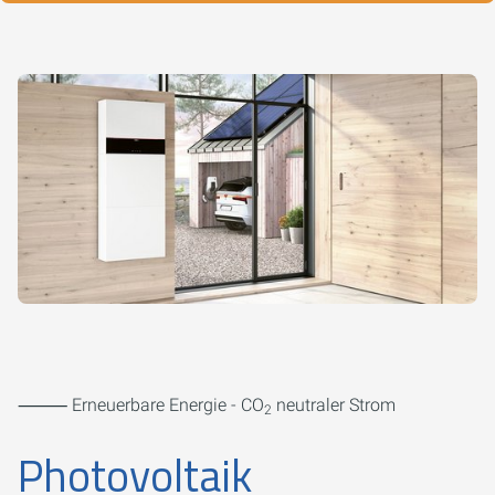
⸻ Erneuerbare Energie - CO
neutraler Strom
2
Photovoltaik