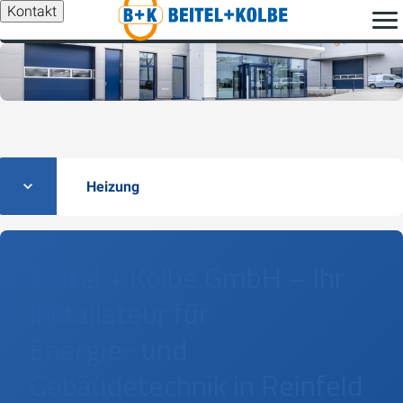
Kontakt
Heizung
Beitel + Kolbe GmbH – Ihr
Installateur für
Energie- und
Gebäudetechnik in Reinfeld