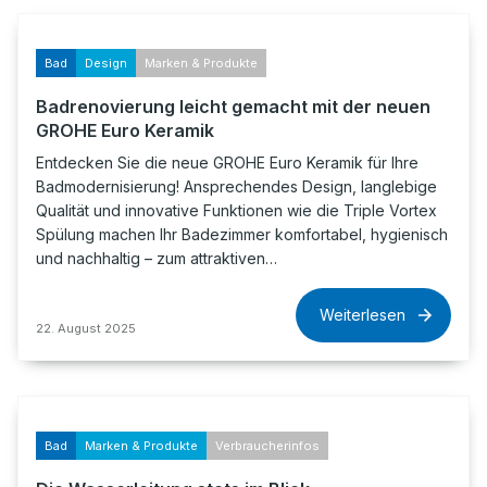
Bad
Design
Marken & Produkte
Badrenovierung leicht gemacht mit der neuen
GROHE Euro Keramik
Entdecken Sie die neue GROHE Euro Keramik für Ihre
Badmodernisierung! Ansprechendes Design, langlebige
Qualität und innovative Funktionen wie die Triple Vortex
Spülung machen Ihr Badezimmer komfortabel, hygienisch
und nachhaltig – zum attraktiven…
Weiterlesen
22. August 2025
Bad
Marken & Produkte
Verbraucherinfos