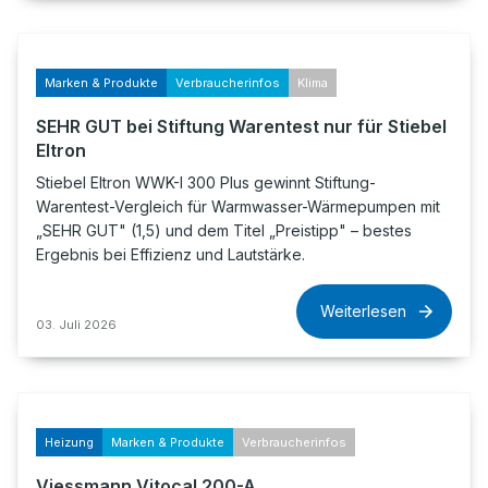
Marken & Produkte
Verbraucherinfos
Klima
SEHR GUT bei Stiftung Warentest nur für Stiebel
Eltron
Stiebel Eltron WWK-I 300 Plus gewinnt Stiftung-
Warentest-Vergleich für Warmwasser-Wärmepumpen mit
„SEHR GUT" (1,5) und dem Titel „Preistipp" – bestes
Ergebnis bei Effizienz und Lautstärke.
Weiterlesen
03. Juli 2026
Heizung
Marken & Produkte
Verbraucherinfos
Viessmann Vitocal 200-A