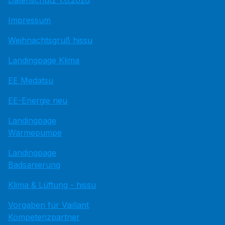
Datenschutz 1.6.2026
Impressum
Weihnachtsgruß hissu
Landingpage Klima
EE Medatsu
EE-Energie neu
Landingpage
Wärmepumpe
Landingpage
Badsanierung
Klima & Lüftung - hissu
Vorgaben für Vaillant
Kompetenzpartner