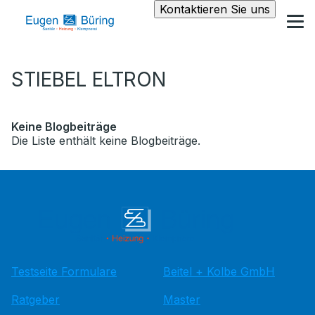
Kontaktieren Sie uns
STIEBEL ELTRON
Keine Blogbeiträge
Die Liste enthält keine Blogbeiträge.
Testseite Formulare
Beitel + Kolbe GmbH
Ratgeber
Master