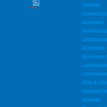
Ratgeber
Datenschutz
Impressum
Weihnachtsg
Landingpage
EE Medatsu
EE-Energie 
Landingpag
Landingpage
Klima & Lüft
Vorgaben für
Aktuelles