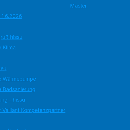
Master
 1.6.2026
ruß hissu
 Klima
neu
e Wärmepumpe
 Badsanierung
ung - hissu
 Vaillant Kompetenzpartner