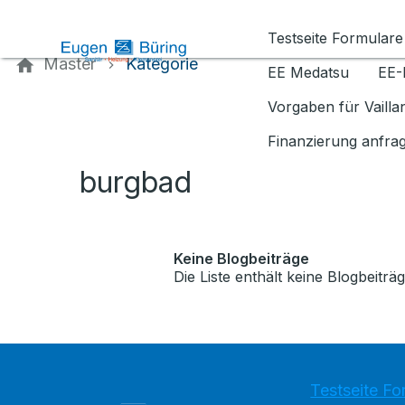
Kontaktieren Sie uns
Testseite Formulare
Master
Kategorie
EE Medatsu
EE-
Vorgaben für Vaill
Finanzierung anfra
burgbad
Keine Blogbeiträge
Die Liste enthält keine Blogbeiträg
Testseite Fo