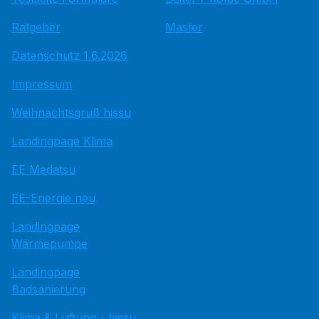
Ratgeber
Master
Datenschutz 1.6.2026
Impressum
Weihnachtsgruß hissu
Landingpage Klima
EE Medatsu
EE-Energie neu
Landingpage
Wärmepumpe
Landingpage
Badsanierung
Klima & Lüftung - hissu