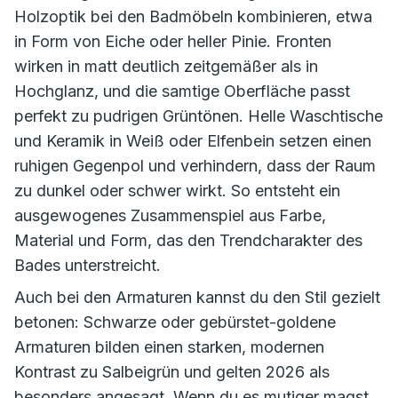
Holzoptik bei den Badmöbeln kombinieren, etwa
in Form von Eiche oder heller Pinie. Fronten
wirken in matt deutlich zeitgemäßer als in
Hochglanz, und die samtige Oberfläche passt
perfekt zu pudrigen Grüntönen. Helle Waschtische
und Keramik in Weiß oder Elfenbein setzen einen
ruhigen Gegenpol und verhindern, dass der Raum
zu dunkel oder schwer wirkt. So entsteht ein
ausgewogenes Zusammenspiel aus Farbe,
Material und Form, das den Trendcharakter des
Bades unterstreicht.
Auch bei den Armaturen kannst du den Stil gezielt
betonen: Schwarze oder gebürstet-goldene
Armaturen bilden einen starken, modernen
Kontrast zu Salbeigrün und gelten 2026 als
besonders angesagt. Wenn du es mutiger magst,