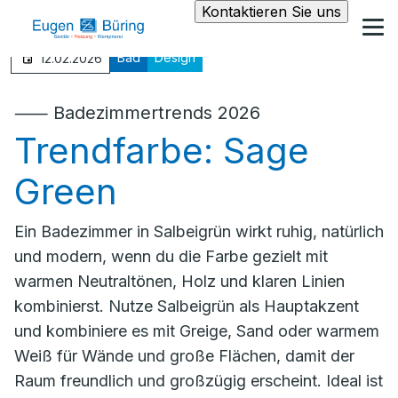
Kontaktieren Sie uns
Bad
Design
12.02.2026
⸺ Badezimmertrends 2026
Trendfarbe: Sage
Green
Ein Badezimmer in Salbeigrün wirkt ruhig, natürlich
und modern, wenn du die Farbe gezielt mit
warmen Neutraltönen, Holz und klaren Linien
kombinierst. Nutze Salbeigrün als Hauptakzent
und kombiniere es mit Greige, Sand oder warmem
Weiß für Wände und große Flächen, damit der
Raum freundlich und großzügig erscheint. Ideal ist