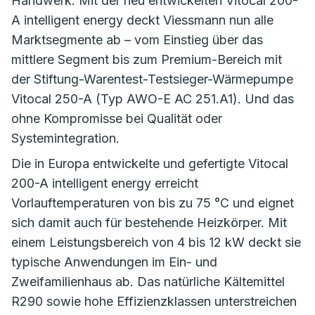
Handwerk. Mit der neu entwickelten Vitocal 200-
A intelligent energy deckt Viessmann nun alle
Marktsegmente ab – vom Einstieg über das
mittlere Segment bis zum Premium-Bereich mit
der Stiftung-Warentest-Testsieger-Wärmepumpe
Vitocal 250-A (Typ AWO-E AC 251.A1). Und das
ohne Kompromisse bei Qualität oder
Systemintegration.
Die in Europa entwickelte und gefertigte Vitocal
200-A intelligent energy erreicht
Vorlauftemperaturen von bis zu 75 °C und eignet
sich damit auch für bestehende Heizkörper. Mit
einem Leistungsbereich von 4 bis 12 kW deckt sie
typische Anwendungen im Ein- und
Zweifamilienhaus ab. Das natürliche Kältemittel
R290 sowie hohe Effizienzklassen unterstreichen