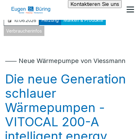
Kontaktieren Sie uns
Heizung
Marken & Produkte
10.06.2026
Verbraucherinfos
⸺ Neue Wärmepumpe von Viessmann
Die neue Generation
schlauer
Wärmepumpen -
VITOCAL 200-A
intelligent energy