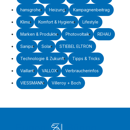
hansgrohe
Heizung
Kampagnenbeitrag
Klima
Komfort & Hygiene
Lifestyle
Marken & Produkte
Photovoltaik
REHAU
Sanipa
Solar
STIEBEL ELTRON
Technologie & Zukunft
Tipps & Tricks
Vaillant
VALLOX
Verbraucherinfos
VIESSMANN
Villeroy + Boch