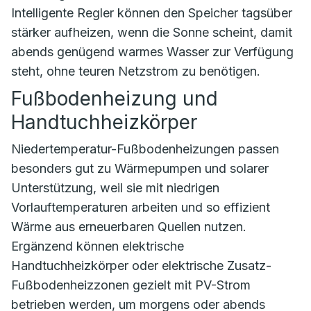
Intelligente Regler können den Speicher tagsüber
stärker aufheizen, wenn die Sonne scheint, damit
abends genügend warmes Wasser zur Verfügung
steht, ohne teuren Netzstrom zu benötigen.
Fußbodenheizung und
Handtuchheizkörper
Niedertemperatur-Fußbodenheizungen passen
besonders gut zu Wärmepumpen und solarer
Unterstützung, weil sie mit niedrigen
Vorlauftemperaturen arbeiten und so effizient
Wärme aus erneuerbaren Quellen nutzen.
Ergänzend können elektrische
Handtuchheizkörper oder elektrische Zusatz-
Fußbodenheizzonen gezielt mit PV-Strom
betrieben werden, um morgens oder abends