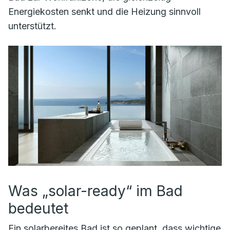
Energiekosten senkt und die Heizung sinnvoll
unterstützt.
Was „solar-ready“ im Bad
bedeutet
Ein solar­bereites Bad ist so geplant, dass wichtige