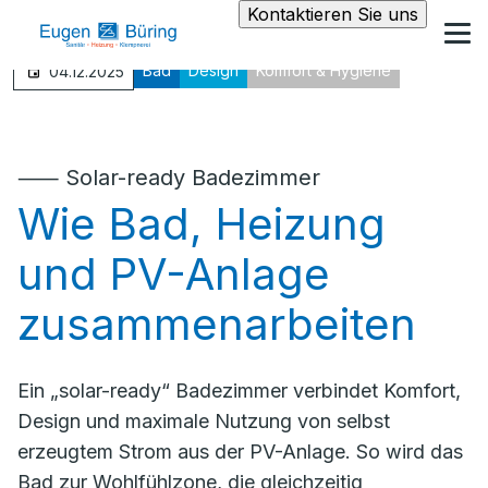
Kontaktieren Sie uns
Bad
Design
Komfort & Hygiene
04.12.2025
⸺ Solar-ready Badezimmer
Wie Bad, Heizung
und PV-Anlage
zusammenarbeiten
Ein „solar-ready“ Badezimmer verbindet Komfort,
Design und maximale Nutzung von selbst
erzeugtem Strom aus der PV-Anlage. So wird das
Bad zur Wohlfühlzone, die gleichzeitig