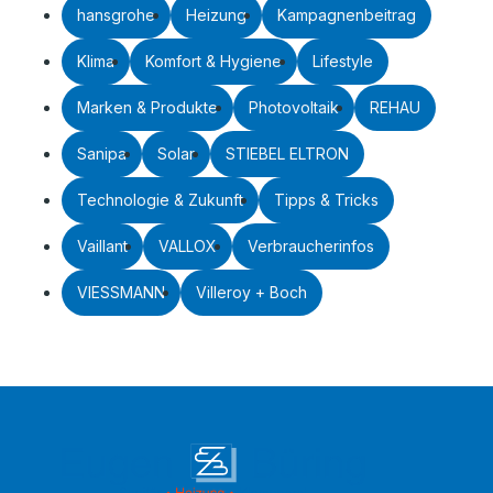
hansgrohe
Heizung
Kampagnenbeitrag
Klima
Komfort & Hygiene
Lifestyle
Marken & Produkte
Photovoltaik
REHAU
Sanipa
Solar
STIEBEL ELTRON
Technologie & Zukunft
Tipps & Tricks
Vaillant
VALLOX
Verbraucherinfos
VIESSMANN
Villeroy + Boch