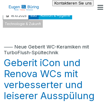
Kontaktieren Sie uns
Bad
Komfort & Hygiene
16.10.2025
Technologie & Zukunft
⸺ Neue Geberit WC-Keramiken mit
TurboFlush-Spültechnik
Geberit iCon und
Renova WCs mit
verbesserter und
leiserer Ausspülung