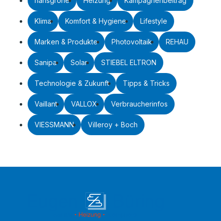
hansgrohe
Heizung
Kampagnenbeitrag
Klima
Komfort & Hygiene
Lifestyle
Marken & Produkte
Photovoltaik
REHAU
Sanipa
Solar
STIEBEL ELTRON
Technologie & Zukunft
Tipps & Tricks
Vaillant
VALLOX
Verbraucherinfos
VIESSMANN
Villeroy + Boch