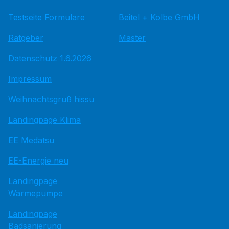
Testseite Formulare
Beitel + Kolbe GmbH
Ratgeber
Master
Datenschutz 1.6.2026
Impressum
Weihnachtsgruß hissu
Landingpage Klima
EE Medatsu
EE-Energie neu
Landingpage
Wärmepumpe
Landingpage
Badsanierung