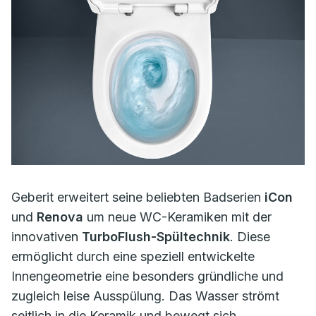
Geberit erweitert seine beliebten Badserien
iCon
und
Renova
um neue WC-Keramiken mit der
innovativen
TurboFlush-Spültechnik
. Diese
ermöglicht durch eine speziell entwickelte
Innengeometrie eine besonders gründliche und
zugleich leise Ausspülung. Das Wasser strömt
seitlich in die Keramik und bewegt sich