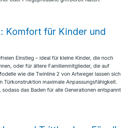
: Komfort für Kinder und
eien Einstieg – ideal für kleine Kinder, die noch
en, oder für ältere Familienmitglieder, die auf
delle wie die Twinline 2 von Artweger lassen sich
len Türkonstruktion maximale Anpassungsfähigkeit.
n, sodass das Baden für alle Generationen entspannt