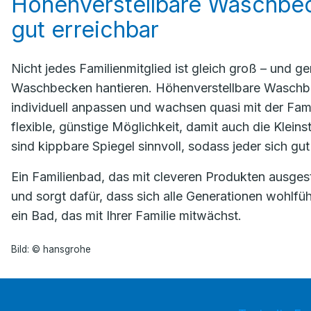
Höhenverstellbare Waschbeck
gut erreichbar
Nicht jedes Familienmitglied ist gleich groß – und 
Waschbecken hantieren. Höhenverstellbare Waschbeck
individuell anpassen und wachsen quasi mit der Famili
flexible, günstige Möglichkeit, damit auch die Klei
sind kippbare Spiegel sinnvoll, sodass jeder sich gu
Ein Familienbad, das mit cleveren Produkten ausgestatt
und sorgt dafür, dass sich alle Generationen wohlfüh
ein Bad, das mit Ihrer Familie mitwächst.
Bild: © hansgrohe