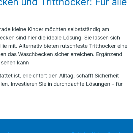
en und Tritthocker: Für alle
gerade kleine Kinder möchten selbstständig am
en sind hier die ideale Lösung: Sie lassen sich
e mit. Alternativ bieten rutschfeste Tritthocker eine
nsten das Waschbecken sicher erreichen. Ergänzend
t sehen kann
et ist, erleichtert den Alltag, schafft Sicherheit
len. Investieren Sie in durchdachte Lösungen – für