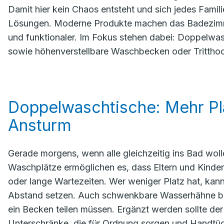
Damit hier kein Chaos entsteht und sich jedes Famil
Lösungen. Moderne Produkte machen das Badezimmer
und funktionaler. Im Fokus stehen dabei: Doppelwa
sowie höhenverstellbare Waschbecken oder Tritthoc
Doppelwaschtische: Mehr Pl
Ansturm
Gerade morgens, wenn alle gleichzeitig ins Bad wol
Waschplätze ermöglichen es, dass Eltern und Kinder
oder lange Wartezeiten. Wer weniger Platz hat, kann
Abstand setzen. Auch schwenkbare Wasserhähne biete
ein Becken teilen müssen. Ergänzt werden sollte de
Unterschränke, die für Ordnung sorgen und Handtüch