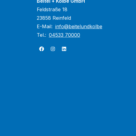
Beitel + Kolbe GmbH
Feldstraße 18
23858 Reinfeld
E-Mail:
info@beitelundkolbe
Tel.:
04533 70000