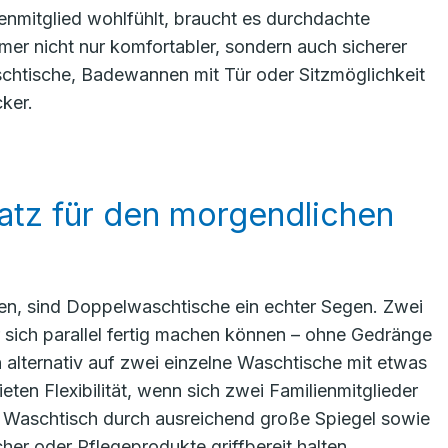
ienmitglied wohlfühlt, braucht es durchdachte
 nicht nur komfortabler, sondern auch sicherer
schtische, Badewannen mit Tür oder Sitzmöglichkeit
ker.
atz für den morgendlichen
len, sind Doppelwaschtische ein echter Segen. Zwei
 sich parallel fertig machen können – ohne Gedränge
 alternativ auf zwei einzelne Waschtische mit etwas
n Flexibilität, wenn sich zwei Familienmitglieder
r Waschtisch durch ausreichend große Spiegel sowie
er oder Pflegeprodukte griffbereit halten.