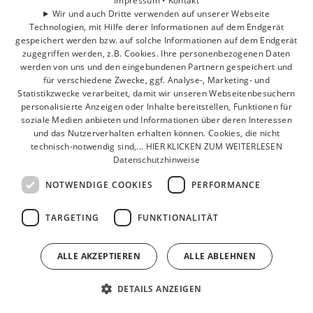
Impressum •
Kontakt
Wir und auch Dritte verwenden auf unserer Webseite
Unternehmen
Technologien, mit Hilfe derer Informationen auf dem Endgerät
Kontakt
gespeichert werden bzw. auf solche Informationen auf dem Endgerät
zugegriffen werden, z.B. Cookies. Ihre personenbezogenen Daten
werden von uns und den eingebundenen Partnern gespeichert und
für verschiedene Zwecke, ggf. Analyse-, Marketing- und
Statistikzwecke verarbeitet, damit wir unseren Webseitenbesuchern
personalisierte Anzeigen oder Inhalte bereitstellen, Funktionen für
soziale Medien anbieten und Informationen über deren Interessen
und das Nutzerverhalten erhalten können. Cookies, die nicht
technisch-notwendig sind,... HIER KLICKEN ZUM WEITERLESEN
Datenschutzhinweise
NOTWENDIGE COOKIES
PERFORMANCE
TARGETING
FUNKTIONALITÄT
ALLE AKZEPTIEREN
ALLE ABLEHNEN
DETAILS ANZEIGEN