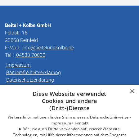
Beitel + Kolbe GmbH
Feldstr. 18
23858 Reinfeld
E-Mail:
info@beitelundkolbe.de
Tel.:
04533 70000
Impressum
Barrierefreiheitserklärung
Datenschutzerklärung
AGB
×
Diese Webseite verwendet
Cookies und andere
Unsere Bereiche
(Dritt-)Dienste
Privatkunden
Gewerbekunden
Weitere Informationen finden Sie in unseren:
Datenschutzhinweise •
Impressum •
Kontakt
Karriere
Wir und auch Dritte verwenden auf unserer Webseite
Unternehmen
Technologien, mit Hilfe derer Informationen auf dem Endgerät