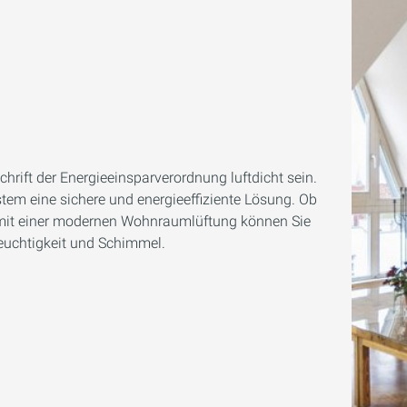
rift der Energieeinsparverordnung luftdicht sein.
ystem eine sichere und energieeffiziente Lösung. Ob
 mit einer modernen Wohnraumlüftung können Sie
euchtigkeit und Schimmel.