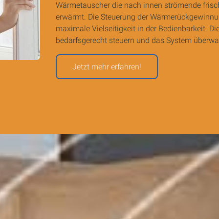
Wärmetauscher die nach innen strömende frisch
erwärmt. Die Steuerung der Wärmerückgewinnun
maximale Vielseitigkeit in der Bedienbarkeit. Di
bedarfsgerecht steuern und das System überwac
Jetzt mehr erfahren!