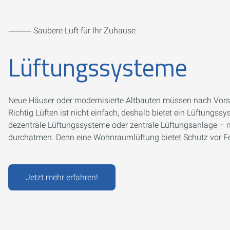
⸻ Saubere Luft für Ihr Zuhause
Lüftungssysteme
Neue Häuser oder modernisierte Altbauten müssen nach Vorsch
Richtig Lüften ist nicht einfach, deshalb bietet ein Lüftungss
dezentrale Lüftungssysteme oder zentrale Lüftungsanlage –
durchatmen. Denn eine Wohnraumlüftung bietet Schutz vor F
Jetzt mehr erfahren!