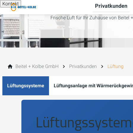
Kontakt
Privatkunden
Frische Luft für Ihr Zuhause von Beite
Beitel + Kolbe GmbH
Privatkunden
Lüftung
Lüftungssysteme
Lüftungsanlage mit Wärmerückgewi
Lüftungssysteme