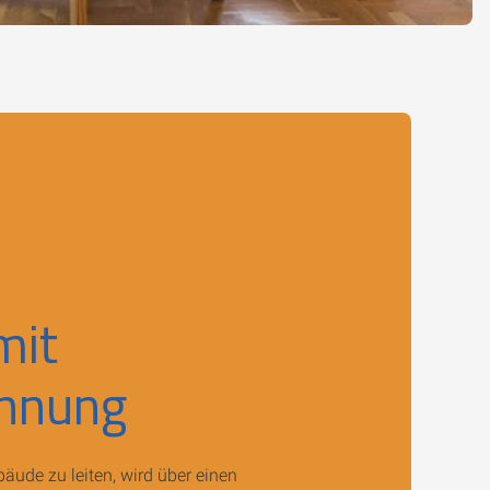
mit
nnung
ude zu leiten, wird über einen