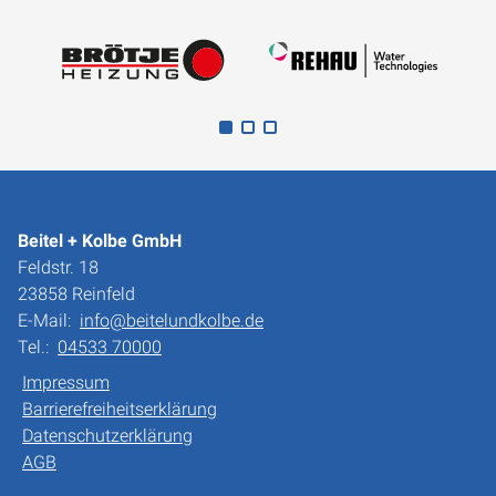
Beitel + Kolbe GmbH
Feldstr. 18
23858 Reinfeld
E-Mail:
info@beitelundkolbe.de
Tel.:
04533 70000
Impressum
Barrierefreiheitserklärung
Datenschutzerklärung
AGB