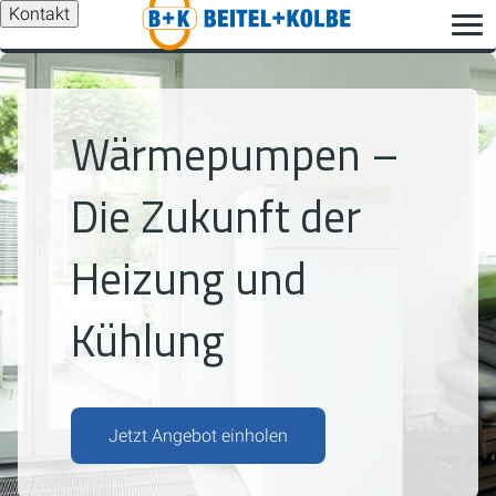
Kontakt
Wärmepumpen –
Die Zukunft der
Heizung und
Kühlung
Jetzt Angebot einholen