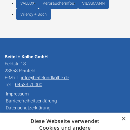
VALLOX
Verbraucherinfos
VIESSMANN
Villeroy + Boch
Beitel + Kolbe GmbH
Feldstr. 18
23858 Reinfeld
E-Mail:
info@beitelundkolbe.de
Tel.:
04533 70000
Impressum
Barrierefreiheitserklärung
Datenschutzerklärung
AGB
×
Diese Webseite verwendet
Cookies und andere
Unsere Bereiche