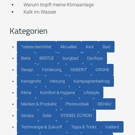
Warum tropft meine Klimaanlage
Kalk im Wasser
Kategorien
°celseo berichtet
Aktuelles
Axor
Bad
Bette
BRÖTJE
burgbad
Danfoss
Design
Förderung
GEBERIT
GROHE
hansgrohe
Heizung
Kampagnenbeitrag
Klima
Komfort & Hygiene
Lifestyle
Marken & Produkte
Photovoltaik
REHAU
Sanipa
Solar
STIEBEL ELTRON
Technologie & Zukunft
Tipps & Tricks
Vaillant