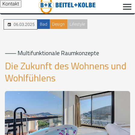
Kontakt
Bad
Design
Lifestyle
06.03.2025
⸺ Multifunktionale Raumkonzepte
Die Zukunft des Wohnens und
Wohlfühlens