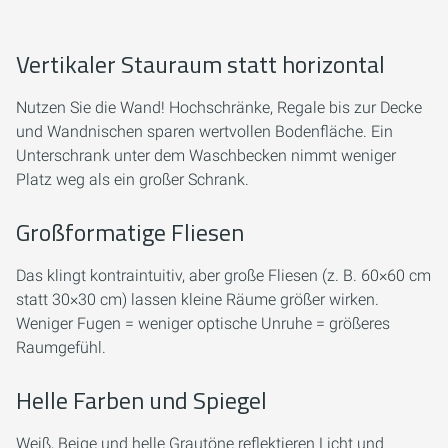
Vertikaler Stauraum statt horizontal
Nutzen Sie die Wand! Hochschränke, Regale bis zur Decke
und Wandnischen sparen wertvollen Bodenfläche. Ein
Unterschrank unter dem Waschbecken nimmt weniger
Platz weg als ein großer Schrank.
Großformatige Fliesen
Das klingt kontraintuitiv, aber große Fliesen (z. B. 60×60 cm
statt 30×30 cm) lassen kleine Räume größer wirken.
Weniger Fugen = weniger optische Unruhe = größeres
Raumgefühl.
Helle Farben und Spiegel
Weiß, Beige und helle Grautöne reflektieren Licht und