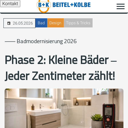
Kontakt
Bad
Design
Tipps & Tricks
26.05.2026
⸺ Badmodernisierung 2026
Phase 2: Kleine Bäder ‒
Jeder Zentimeter zählt!