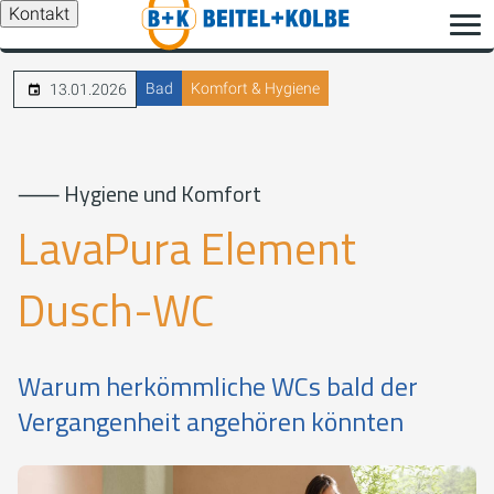
Kontakt
Bad
Komfort & Hygiene
13.01.2026
⸺ Hygiene und Komfort
LavaPura Element
Dusch-WC
Warum herkömmliche WCs bald der
Vergangenheit angehören könnten