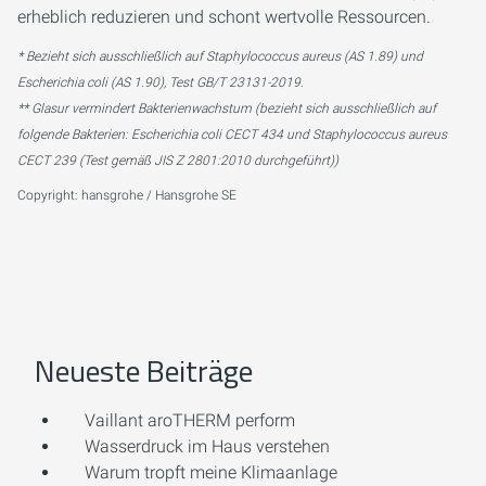
erheblich reduzieren und schont wertvolle Ressourcen.
* Bezieht sich ausschließlich auf Staphylococcus aureus (AS 1.89) und
Escherichia coli (AS 1.90), Test GB/T 23131-2019.
** Glasur vermindert Bakterienwachstum (bezieht sich ausschließlich auf
folgende Bakterien: Escherichia coli CECT 434 und Staphylococcus aureus
CECT 239 (Test gemäß JIS Z 2801:2010 durchgeführt))
Copyright: hansgrohe / Hansgrohe SE
Neueste Beiträge
Vaillant aroTHERM perform
Wasserdruck im Haus verstehen
Warum tropft meine Klimaanlage