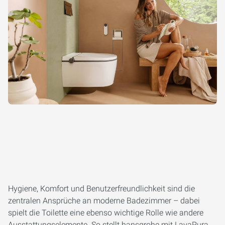
Hygiene, Komfort und Benutzerfreundlichkeit sind die
zentralen Ansprüche an moderne Badezimmer – dabei
spielt die Toilette eine ebenso wichtige Rolle wie andere
Ausstattungselemente. So stellt hansgrohe mit LavaPura