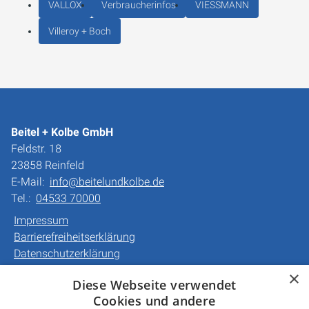
VALLOX
Verbraucherinfos
VIESSMANN
Villeroy + Boch
Beitel + Kolbe GmbH
Feldstr. 18
23858 Reinfeld
E-Mail:
info@beitelundkolbe.de
Tel.:
04533 70000
Impressum
Barrierefreiheitserklärung
Datenschutzerklärung
AGB
×
Diese Webseite verwendet
Cookies und andere
Unsere Bereiche