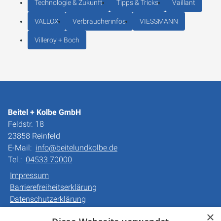
Technologie & Zukunft
Tipps & Tricks
Vaillant
VALLOX
Verbraucherinfos
VIESSMANN
Villeroy + Boch
Beitel + Kolbe GmbH
Feldstr. 18
23858 Reinfeld
E-Mail:
info@beitelundkolbe.de
Tel.:
04533 70000
Impressum
Barrierefreiheitserklärung
Datenschutzerklärung
AGB
×