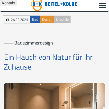
Kontakt
Bad
Design
Lifestyle
26.02.2024
⸺ Badezimmerdesign
Ein Hauch von Natur für Ihr
Zuhause