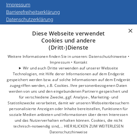
Impressum
Barrierefreiheitserklärung
Datenschutzerklärung
AGB
×
Diese Webseite verwendet
Cookies und andere
Unsere Bereiche
(Dritt-)Dienste
Privatkunden
Gewerbekunden
Weitere Informationen finden Sie in unseren:
Datenschutzhinweise •
Impressum •
Kontakt
Karriere
Wir und auch Dritte verwenden auf unserer Webseite
Unternehmen
Technologien, mit Hilfe derer Informationen auf dem Endgerät
Kontakt
gespeichert werden bzw. auf solche Informationen auf dem Endgerät
zugegriffen werden, z.B. Cookies. Ihre personenbezogenen Daten
werden von uns und den eingebundenen Partnern gespeichert und
für verschiedene Zwecke, ggf. Analyse-, Marketing- und
Statistikzwecke verarbeitet, damit wir unseren Webseitenbesuchern
personalisierte Anzeigen oder Inhalte bereitstellen, Funktionen für
soziale Medien anbieten und Informationen über deren Interessen
und das Nutzerverhalten erhalten können. Cookies, die nicht
technisch-notwendig sind,... HIER KLICKEN ZUM WEITERLESEN
Datenschutzhinweise