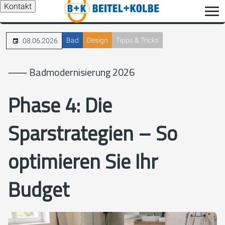
Kontakt
Bad
Design
Tipps & Tricks
08.06.2026
⸺ Badmodernisierung 2026
Phase 4:
Die
Sparstrategien – So
optimieren Sie Ihr
Budget