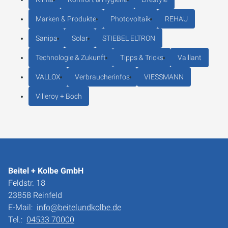
Marken & Produkte
Photovoltaik
REHAU
Sanipa
Solar
STIEBEL ELTRON
Technologie & Zukunft
Tipps & Tricks
Vaillant
VALLOX
Verbraucherinfos
VIESSMANN
Villeroy + Boch
Beitel + Kolbe GmbH
Feldstr. 18
23858 Reinfeld
E-Mail:
info@beitelundkolbe.de
Tel.:
04533 70000