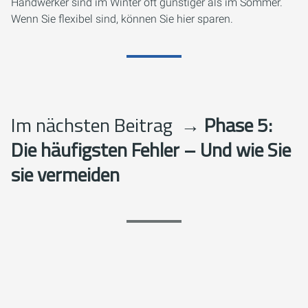
Handwerker sind im Winter oft günstiger als im Sommer.
Wenn Sie flexibel sind, können Sie hier sparen.
Im nächsten Beitrag
→ Phase 5:
Die häufigsten Fehler – Und wie Sie
sie vermeiden