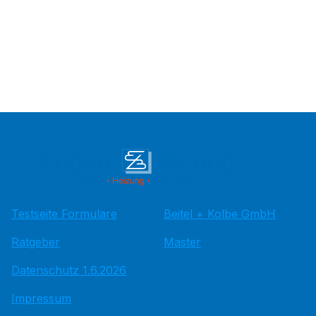
Testseite Formulare
Beitel + Kolbe GmbH
Ratgeber
Master
Datenschutz 1.6.2026
Impressum