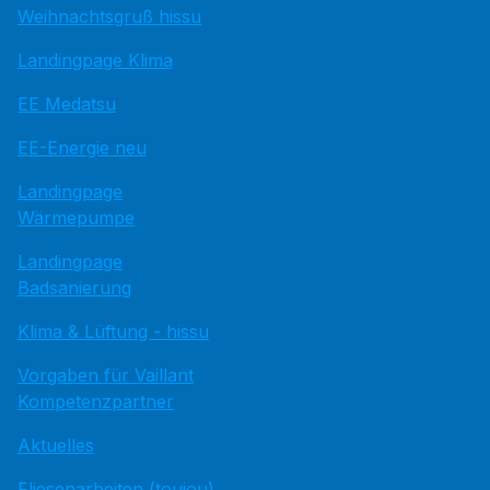
Weihnachtsgruß hissu
Landingpage Klima
EE Medatsu
EE-Energie neu
Landingpage
Wärmepumpe
Landingpage
Badsanierung
Klima & Lüftung - hissu
Vorgaben für Vaillant
Kompetenzpartner
Aktuelles
Fliesenarbeiten (toujou)