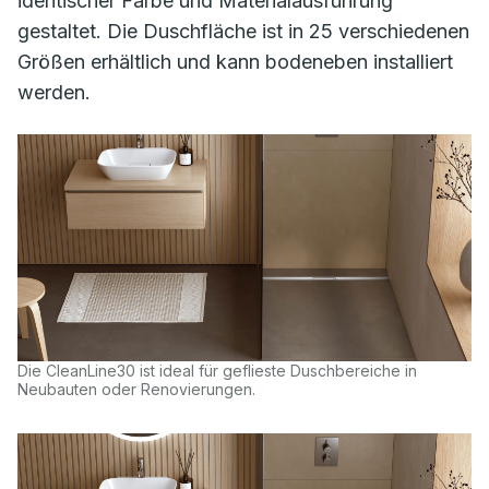
identischer Farbe und Materialausführung
gestaltet. Die Duschfläche ist in 25 verschiedenen
Größen erhältlich und kann bodeneben installiert
werden.
Die CleanLine30 ist ideal für geflieste Duschbereiche in
Neubauten oder Renovierungen.