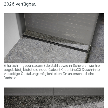
2026 verfügbar.
Erhältlich in gebürstetem Edelstahl sowie in Schwarz, wie hier
abgebildet, bietet die neue Geberit CleanLine30 Duschrinne
vielseitige Gestaltungsmöglichkeiten für unterschiedliche
Badstile.