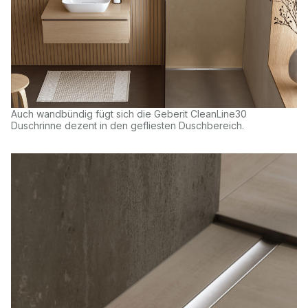
Auch wandbündig fügt sich die Geberit CleanLine30
Duschrinne dezent in den gefliesten Duschbereich.