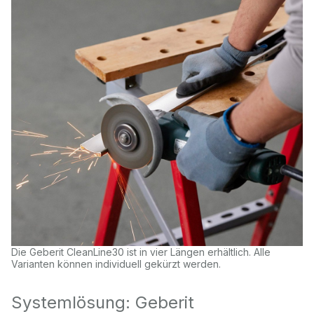
Die Geberit CleanLine30 ist in vier Längen erhältlich. Alle
Varianten können individuell gekürzt werden.
Systemlösung: Geberit