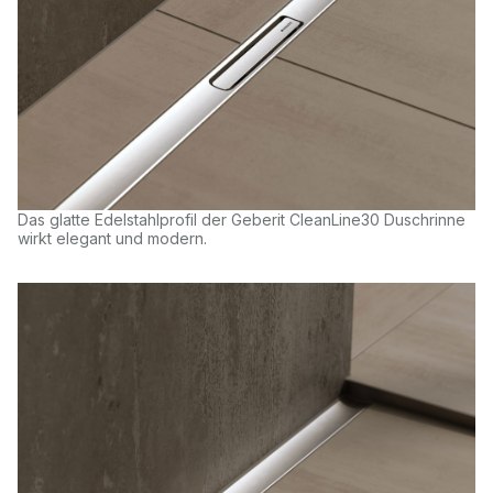
Das glatte Edelstahlprofil der Geberit CleanLine30 Duschrinne
wirkt elegant und modern.