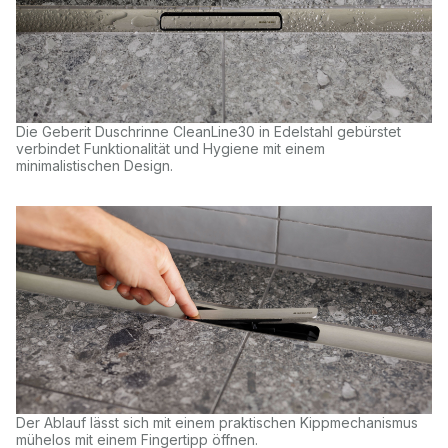
Die Geberit Duschrinne CleanLine30 in Edelstahl gebürstet
verbindet Funktionalität und Hygiene mit einem
minimalistischen Design.
Der Ablauf lässt sich mit einem praktischen Kippmechanismus
mühelos mit einem Fingertipp öffnen.