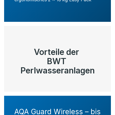
Vorteile der
BWT
Perlwasseranlagen
AQA Guard Wireless – bis