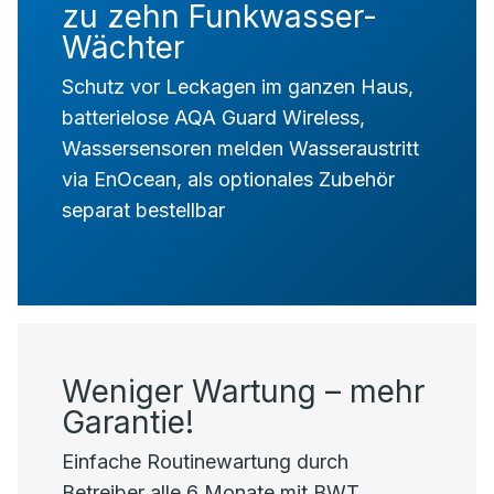
zu zehn Funkwasser-
Wächter
Schutz vor Leckagen im ganzen Haus,
batterielose AQA Guard Wireless,
Wassersensoren melden Wasseraustritt
via EnOcean, als optionales Zubehör
separat bestellbar
Weniger Wartung – mehr
Garantie!
Einfache Routinewartung durch
Betreiber alle 6 Monate mit BWT