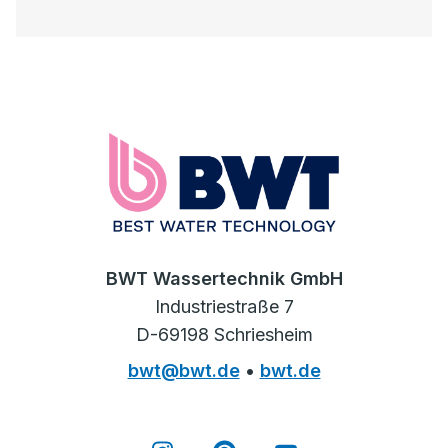
BWT Wassertechnik GmbH
Industriestraße 7
D-69198 Schriesheim
bwt@bwt.de
•
bwt.de