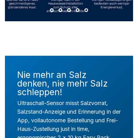
Nie mehr an Salz
denken, nie mehr Salz
schleppen!
Ultraschall-Sensor misst Salzvorrat,
Salzstand-Anzeige und Erinnerung in der
App, vollautonome Bestellung und Frei-
Haus-Zustellung just in time,
ergonomisches 2 x 10 kg Easy Pack