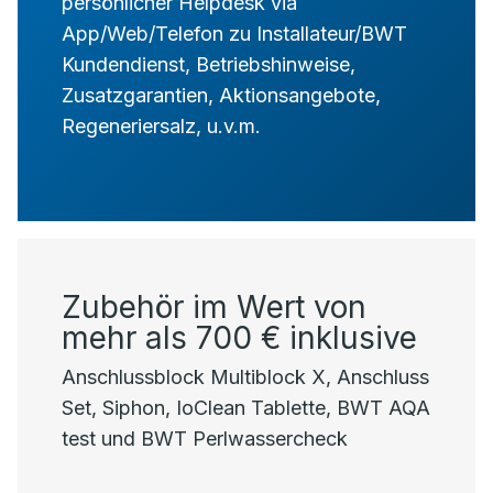
persönlicher Helpdesk via
App/Web/Telefon zu Installateur/BWT
Kundendienst, Betriebshinweise,
Zusatzgarantien, Aktionsangebote,
Regeneriersalz, u.v.m.
Zubehör im Wert von
mehr als 700 € inklusive
Anschlussblock Multiblock X, Anschluss
Set, Siphon, IoClean Tablette, BWT AQA
test und BWT Perlwassercheck