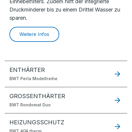
Einhebelfilters. Zudem hilft der integrierte
Druckminderer bis zu einem Drittel Wasser zu
sparen.
Weitere Infos
ENTHÄRTER
BWT Perla Modellreihe
GROSSENTHÄRTER
BWT Rondomat Duo
HEIZUNGSSCHUTZ
BWT AQA therm