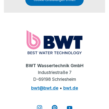
BWT Wassertechnik GmbH
Industriestraße 7
D-69198 Schriesheim
bwt@bwt.de
•
bwt.de